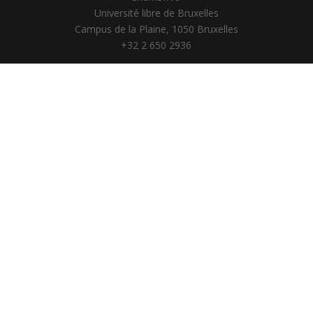
Université libre de Bruxelles
Campus de la Plaine, 1050 Bruxelles
+32 2 650 2936